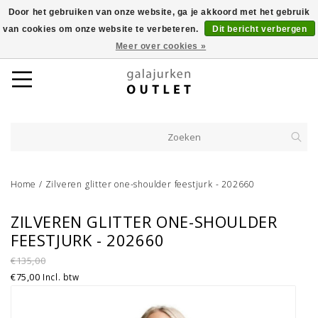
Door het gebruiken van onze website, ga je akkoord met het gebruik
van cookies om onze website te verbeteren.
Dit bericht verbergen
Meer over cookies »
Home
/
Zilveren glitter one-shoulder feestjurk - 202660
ZILVEREN GLITTER ONE-SHOULDER
FEESTJURK - 202660
€135,00
€75,00
Incl. btw