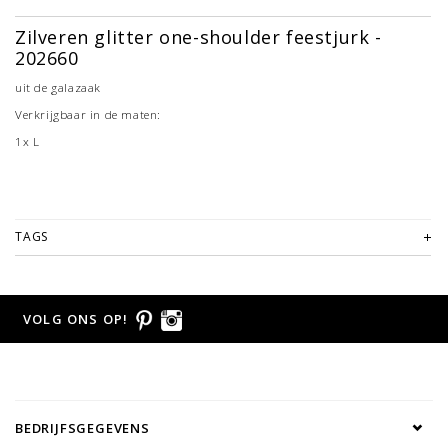
Zilveren glitter one-shoulder feestjurk -
202660
uit de galazaak
Verkrijgbaar in de maten:
1x L
TAGS
VOLG ONS OP!
BEDRIJFSGEGEVENS