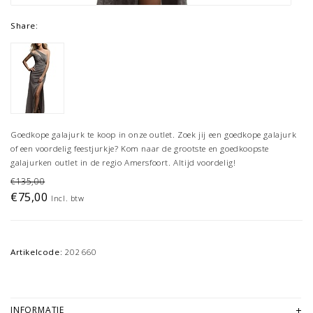
Share:
Goedkope galajurk te koop in onze outlet. Zoek jij een goedkope galajurk
of een voordelig feestjurkje? Kom naar de grootste en goedkoopste
galajurken outlet in de regio Amersfoort. Altijd voordelig!
€135,00
€75,00
Incl. btw
Artikelcode:
202660
INFORMATIE