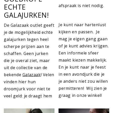
ECHTE
afspraak is niet nodig.
GALAJURKEN!
Je kunt naar hartenlust
De Galazaak outlet geeft
kijken en passen. Je
je de mogelijkheid echte
mag je eigen gang gaan
galajurken tegen heel
of je kunt advies krijgen.
scherpe prijzen aan te
Een informele sfeer
schaffen. Geen jurken
maakt kiezen makkelijk.
die je overal ziet, maar
En je kunt naar je feest
uit de collectie van de
in een avondjurk die je
bekende
Galazaak
! Velen
je anders niet zou willen
vinden hier hun
permitteren! Wij zien je
droomjurk voor niet te
graag in onze winkel!
veel geld: je draagt hem