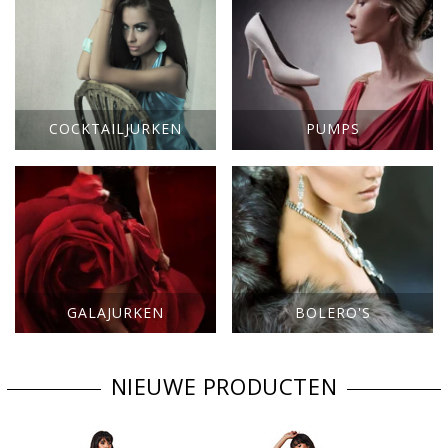
COCKTAILJURKEN
PUMPS
GALAJURKEN
BOLERO'S
NIEUWE PRODUCTEN