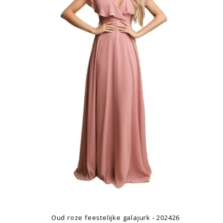
Oud roze feestelijke galajurk - 202426