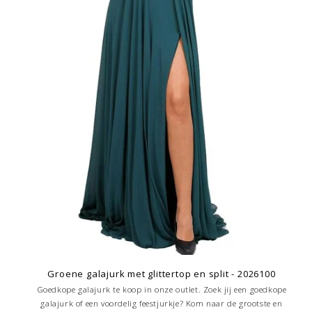
Groene galajurk met glittertop en split - 2026100
Goedkope galajurk te koop in onze outlet. Zoek jij een goedkope
galajurk of een voordelig feestjurkje? Kom naar de grootste en