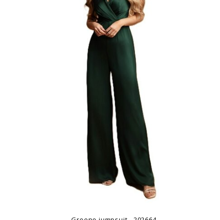
Groene jumpsuit - 202664