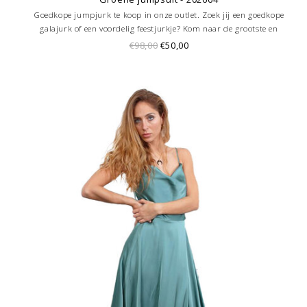
Goedkope jumpjurk te koop in onze outlet. Zoek jij een goedkope
galajurk of een voordelig feestjurkje? Kom naar de grootste en
goedkoopste galajurken outlet in de regio Amersfoort. Altijd voordelig!
€98,00
€50,00