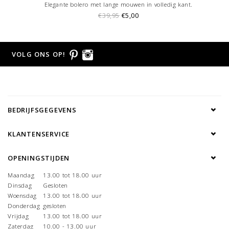
Elegante bolero met lange mouwen in volledig kant.
€39,95
€5,00
VOLG ONS OP!
BEDRIJFSGEGEVENS
KLANTENSERVICE
OPENINGSTIJDEN
Maandag
13.00 tot 18.00 uur
Dinsdag
Gesloten
Woensdag
13.00 tot 18.00 uur
Donderdag
gesloten
Vrijdag
13.00 tot 18.00 uur
Zaterdag
10.00 - 13.00 uur