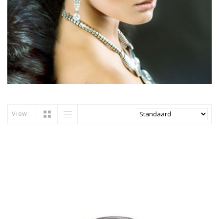
View: