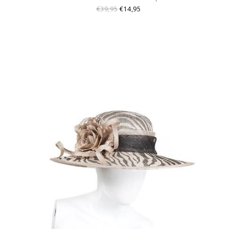
€39,95
€14,95