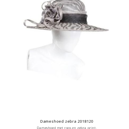
Dameshoed zebra 2018120
Dameshoed met roos en zebra print.