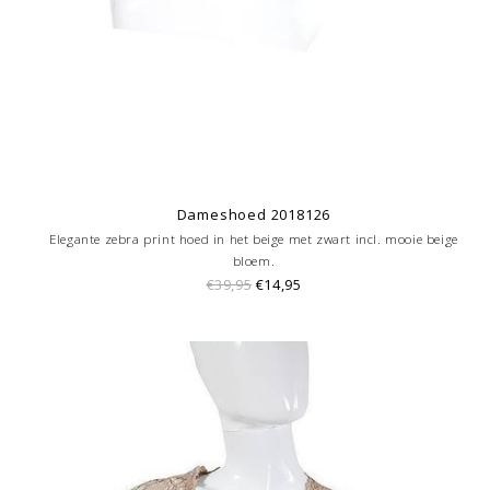
Dameshoed 2018126
Elegante zebra print hoed in het beige met zwart incl. mooie beige
bloem.
€39,95
€14,95