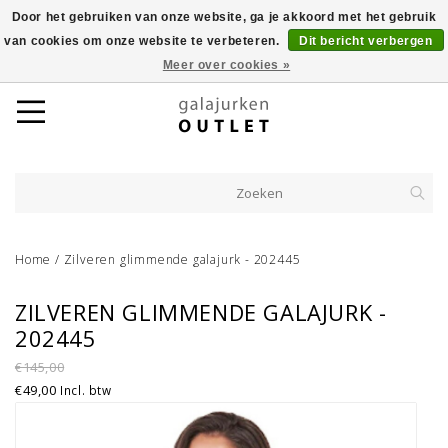
Door het gebruiken van onze website, ga je akkoord met het gebruik
van cookies om onze website te verbeteren.
Dit bericht verbergen
Meer over cookies »
Home
/
Zilveren glimmende galajurk - 202445
ZILVEREN GLIMMENDE GALAJURK -
202445
€145,00
€49,00
Incl. btw