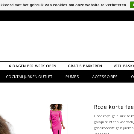
 akkoord met het gebruik van cookies om onze website te verbeteren.
6 DAGEN PER WEEK OPEN
GRATIS PARKEREN
VEEL PASK
COCKTAILJURKEN OUTLET
PUMPS
ACCESSOIRES
O
Roze korte fee
Goedkope galajurk te ko
galajurk of een voordel
goedkoopste galajurken 
voordelig!