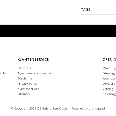
TAGS
KLANTENSERVICE
OPENI
Over ons
Maanda
n de
Algemene voorwaarden
Dinsdag
Disclaimer
Woensda
Privacy Policy
Donderd
Klantenservice
Vrijdag
Sitemap
Zaterdag
© Copyright 2026 Dé Galajurken-Outlet - Powered by
Lightspeed