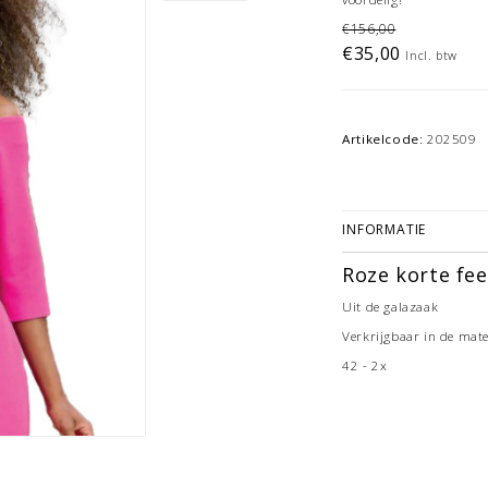
€156,00
€35,00
Incl. btw
Artikelcode:
202509
INFORMATIE
Roze korte fee
Uit de galazaak
Verkrijgbaar in de mat
42 - 2x