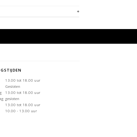
NGSTIJDEN
g
13.00 tot 18.00 uur
Gesloten
g
13.00 tot 18.00 uur
ag
gesloten
13.00 tot 18.00 uur
10.00 - 13.00 uur