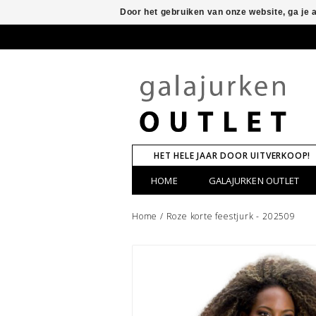
Door het gebruiken van onze website, ga je
HET HELE JAAR DOOR UITVERKOOP!
HOME
GALAJURKEN OUTLET
Home
/
Roze korte feestjurk - 202509