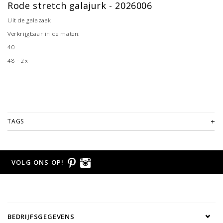
Rode stretch galajurk - 2026006
Uit de galazaak
Verkrijgbaar in de maten:
40
48 - 2x
TAGS
VOLG ONS OP!
BEDRIJFSGEGEVENS