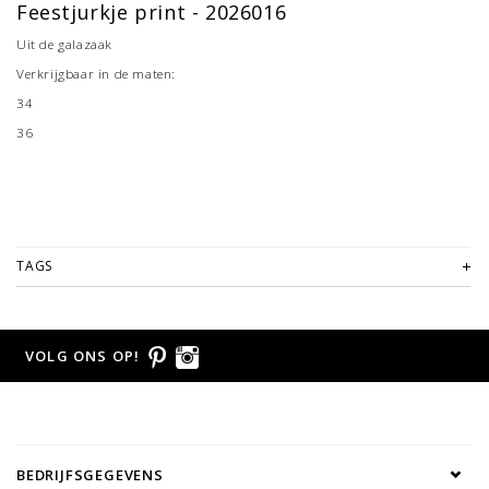
Feestjurkje print - 2026016
Uit de galazaak
Verkrijgbaar in de maten:
34
36
TAGS
VOLG ONS OP!
BEDRIJFSGEGEVENS