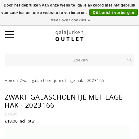
Door het gebruiken van onze website, ga je akkoord met het gebruik
van cookies om onze website te verbeteren.
Dit bericht verbergen
Meer over cookies »
Home
/
Zwart galaschoentje met lage hak - 2023166
ZWART GALASCHOENTJE MET LAGE
HAK - 2023166
€39,95
€10,00
Incl. btw