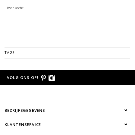
uitverkocht
TAGS
VOLG ONS OP!
BEDRIJFSGEGEVENS
KLANTENSERVICE