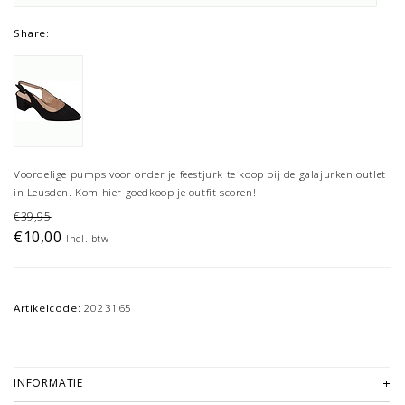
Share:
Voordelige pumps voor onder je feestjurk te koop bij de galajurken outlet
in Leusden. Kom hier goedkoop je outfit scoren!
€39,95
€10,00
Incl. btw
Artikelcode:
2023165
INFORMATIE