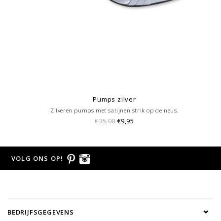
Pumps zilver
Zilveren pumps met satijnen strik op de neus.
€35,00
€9,95
VOLG ONS OP!
BEDRIJFSGEGEVENS