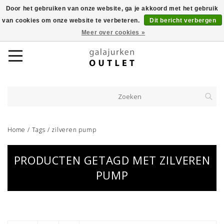
Door het gebruiken van onze website, ga je akkoord met het gebruik
van cookies om onze website te verbeteren.
Dit bericht verbergen
Meer over cookies »
Home
/
Tags
/
zilveren pump
PRODUCTEN GETAGD MET ZILVEREN
PUMP