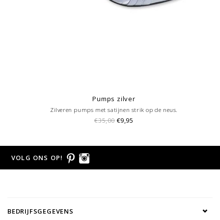
Pumps zilver
Zilveren pumps met satijnen strik op de neus.
€35,00
€9,95
VOLG ONS OP!
BEDRIJFSGEGEVENS