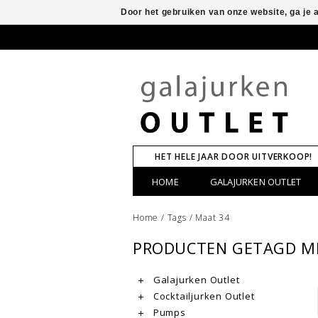
Door het gebruiken van onze website, ga je
HET HELE JAAR DOOR UITVERKOOP!
HOME
GALAJURKEN OUTLET
Home
/
Tags
/
Maat 34
PRODUCTEN GETAGD M
Galajurken Outlet
Cocktailjurken Outlet
Pumps