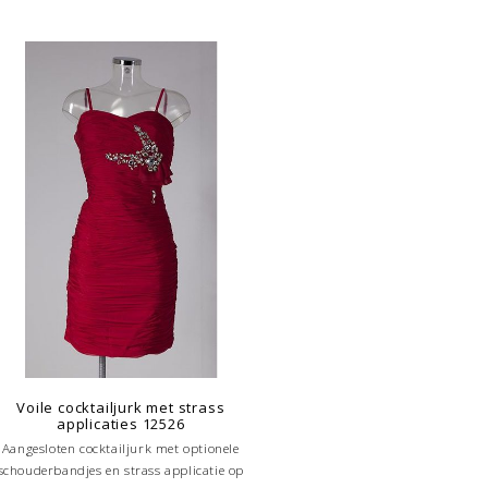
Voile cocktailjurk met strass
applicaties 12526
Aangesloten cocktailjurk met optionele
schouderbandjes en strass applicatie op