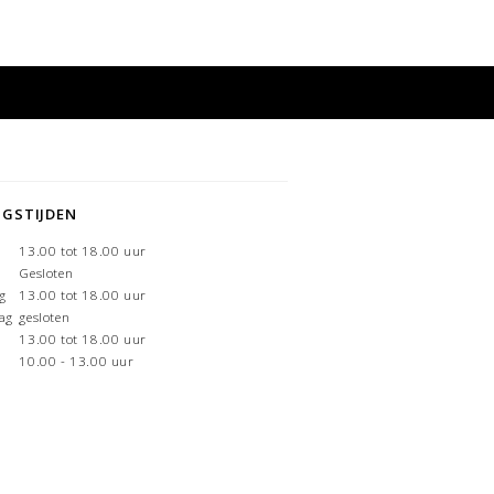
NGSTIJDEN
g
13.00 tot 18.00 uur
Gesloten
g
13.00 tot 18.00 uur
ag
gesloten
13.00 tot 18.00 uur
10.00 - 13.00 uur