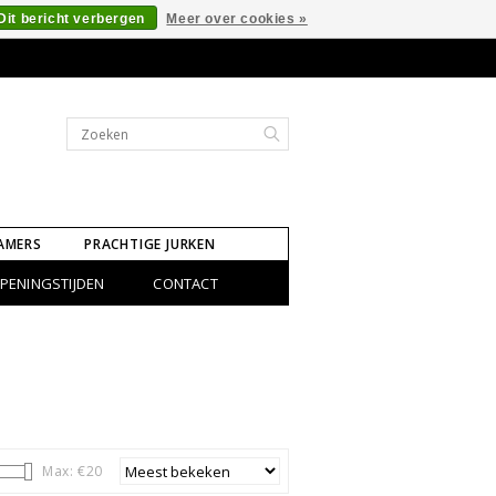
Dit bericht verbergen
Meer over cookies »
AMERS
PRACHTIGE JURKEN
PENINGSTIJDEN
CONTACT
Max: €
20