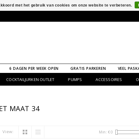
 akkoord met het gebruik van cookies om onze website te verbeteren.
6 DAGEN PER WEEK OPEN
GRATIS PARKEREN
VEEL PASK
COCKTAILJURKEN OUTLET
PUMPS
ACCESSOIRES
O
ET MAAT 34
View:
Min: €
0