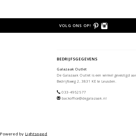
VOLG ONS OP!
BEDRIJFSGEGEVENS
Galazaak Outlet
De Galazaak Outlet is een winkel gevestigd aa
Bedrijfsweg 2, 3831 KE te Leusden.
033-4952577
backoffice@degalazaak.nl
Powered by
Lightspeed