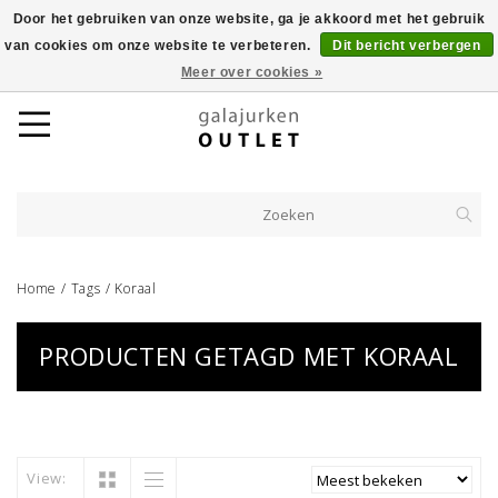
Door het gebruiken van onze website, ga je akkoord met het gebruik
van cookies om onze website te verbeteren.
Dit bericht verbergen
Meer over cookies »
Home
/
Tags
/
Koraal
PRODUCTEN GETAGD MET KORAAL
View: