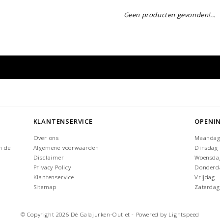
Geen producten gevonden!...
KLANTENSERVICE
OPENI
Over ons
Maanda
n de
Algemene voorwaarden
Dinsdag
Disclaimer
Woensda
Privacy Policy
Donderd
Klantenservice
Vrijdag
Sitemap
Zaterdag
© Copyright 2026 Dé Galajurken-Outlet - Powered by
Lightspeed