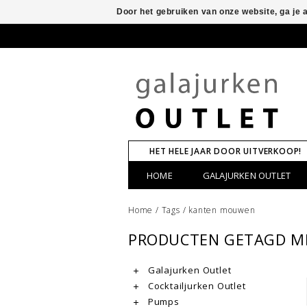
Door het gebruiken van onze website, ga je
HET HELE JAAR DOOR UITVERKOOP!
HOME
GALAJURKEN OUTLET
Home
/
Tags
/
kanten mouwen
PRODUCTEN GETAGD M
Galajurken Outlet
Cocktailjurken Outlet
Pumps