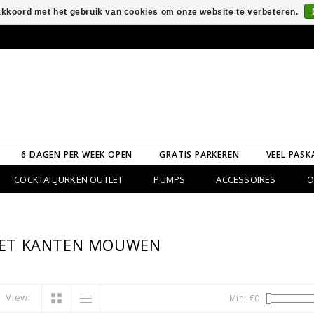
 akkoord met het gebruik van cookies om onze website te verbeteren.
6 DAGEN PER WEEK OPEN
GRATIS PARKEREN
VEEL PASK
COCKTAILJURKEN OUTLET
PUMPS
ACCESSOIRES
O
ET KANTEN MOUWEN
View:
Min: €
0