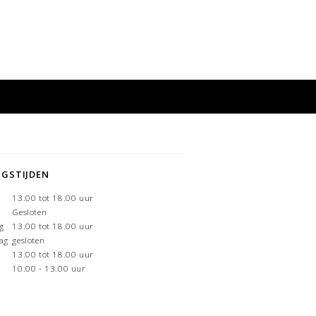
NGSTIJDEN
g
13.00 tot 18.00 uur
Gesloten
g
13.00 tot 18.00 uur
ag
gesloten
13.00 tot 18.00 uur
10.00 - 13.00 uur