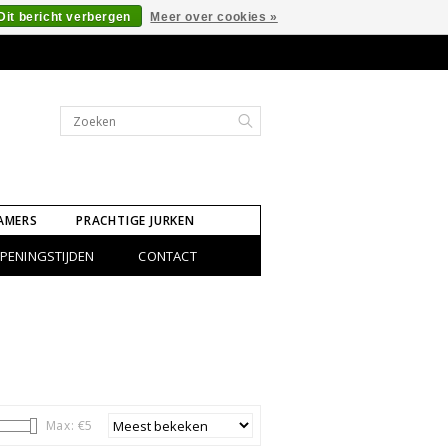
Dit bericht verbergen
Meer over cookies »
AMERS
PRACHTIGE JURKEN
PENINGSTIJDEN
CONTACT
Max: €
5