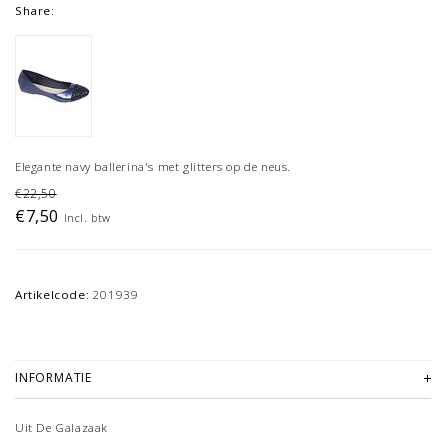
Share:
Elegante navy ballerina's met glitters op de neus.
€22,50
€7,50
Incl. btw
Artikelcode:
201939
INFORMATIE
Uit De Galazaak