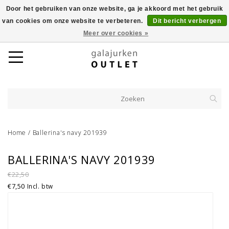
Door het gebruiken van onze website, ga je akkoord met het gebruik
van cookies om onze website te verbeteren.
Dit bericht verbergen
Meer over cookies »
Home
/
Ballerina's navy 201939
BALLERINA'S NAVY 201939
€22,50
€7,50
Incl. btw