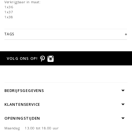
Verkrijgbaar in maat:
1x36
1x37
1x38
TAGS
VOLG ONS OP!
BEDRIJFSGEGEVENS
KLANTENSERVICE
OPENINGSTIJDEN
Maandag
13.00 tot 18.00 uur