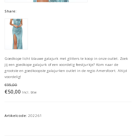
Share:
Goedkope licht blauwe galajurk met glitters te koop in onze outlet. Zoek
jij een goedkope galajurk of een voordelig feestjurkje? Kom naar de
grootste en goedkoopste galajurken outlet in de regio Amersfoort. Altijd
voordelig!
€95,00
€50,00
Incl. btw
Artikelcode:
202261