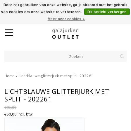
Door het gebruiken van onze website, ga je akkoord met het gebruik
van cookies om onze website te verbeteren.
Dit bericht verbergen
Meer over cookies »
Home
/
Lichtblauwe glitterjurk met split - 202261
LICHTBLAUWE GLITTERJURK MET
SPLIT - 202261
€95,00
€50,00
Incl. btw