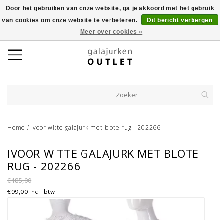
Door het gebruiken van onze website, ga je akkoord met het gebruik
van cookies om onze website te verbeteren.
Dit bericht verbergen
Meer over cookies »
Home
/
Ivoor witte galajurk met blote rug - 202266
IVOOR WITTE GALAJURK MET BLOTE
RUG - 202266
€185,00
€99,00
Incl. btw