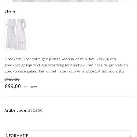
Share:
Goedkope ivoor witte galajurk te koop in onze outlet. Zoek jij een
goedkope galajurk of een voordelig feestjurkje? Kom naar de grootste en
goedkoopste galajurken outlet in de regio Amersfoort. Altijd voordelig!
€185,00
€99,00
Incl. btw
Artikelcode:
202266
INFORMATIE