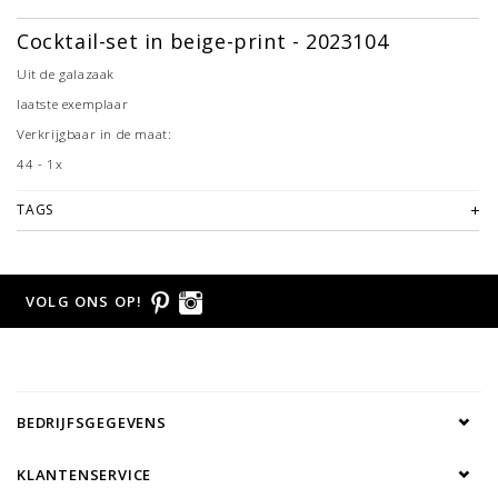
Cocktail-set in beige-print - 2023104
Uit de galazaak
laatste exemplaar
Verkrijgbaar in de maat:
44 - 1x
TAGS
VOLG ONS OP!
BEDRIJFSGEGEVENS
KLANTENSERVICE