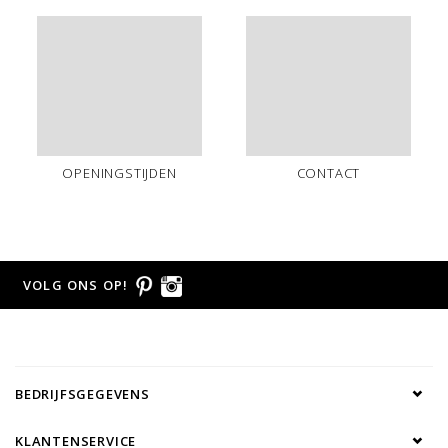
OPENINGSTIJDEN
CONTACT
VOLG ONS OP!
BEDRIJFSGEGEVENS
KLANTENSERVICE