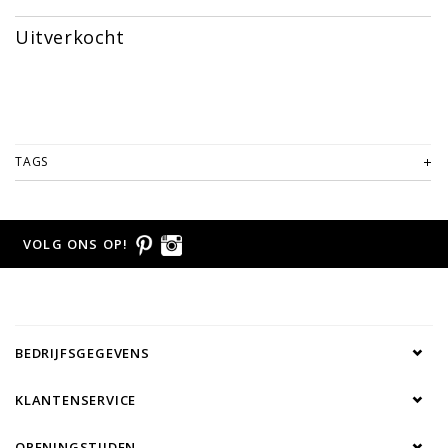
Uitverkocht
TAGS
VOLG ONS OP!
BEDRIJFSGEGEVENS
KLANTENSERVICE
OPENINGSTIJDEN