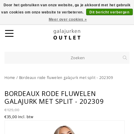
Door het gebruiken van onze website, ga je akkoord met het gebruik
van cookies om onze website te verbeteren.
Dit bericht verbergen
Meer over cookies »
Home
/
Bordeaux rode fluwelen galajurk met split - 202309
BORDEAUX RODE FLUWELEN
GALAJURK MET SPLIT - 202309
€125,00
€35,00
Incl. btw