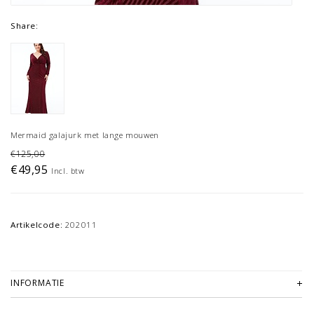
Share:
Mermaid galajurk met lange mouwen
€125,00
€49,95
Incl. btw
Artikelcode:
202011
INFORMATIE