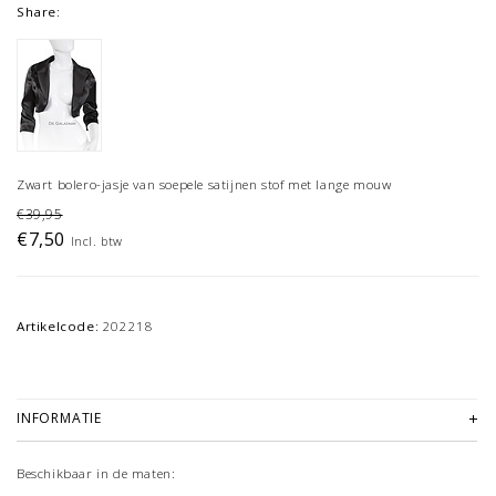
Share:
Zwart bolero-jasje van soepele satijnen stof met lange mouw
€39,95
€7,50
Incl. btw
Artikelcode:
202218
INFORMATIE
Beschikbaar in de maten: