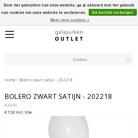
Door het gebruiken van onze website, ga je akkoord met het gebruik
van cookies om onze website te verbeteren.
Dit bericht verbergen
Meer over cookies »
Home
/
Bolero zwart satijn - 202218
BOLERO ZWART SATIJN - 202218
€39,95
€7,50
Incl. btw