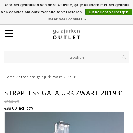
Door het gebruiken van onze website, ga je akkoord met het gebruik
van cookies om onze website te verbeteren.
Dit bericht verbergen
Meer over cookies »
Home
/
Strapless galajurk zwart 201931
STRAPLESS GALAJURK ZWART 201931
€162,50
€98,00
Incl. btw