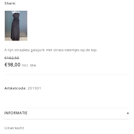
Share:
A-lijn strapless galajurk met strass-steentjes op de top.
€162,50
€98,00
Incl. btw
Artikelcode:
201931
INFORMATIE
Uitverkocht