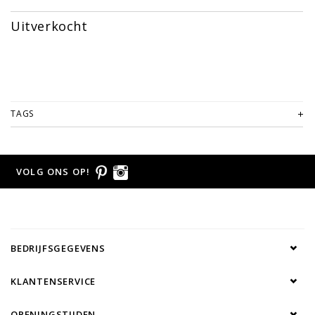
Uitverkocht
TAGS
VOLG ONS OP!
BEDRIJFSGEGEVENS
KLANTENSERVICE
OPENINGSTIJDEN