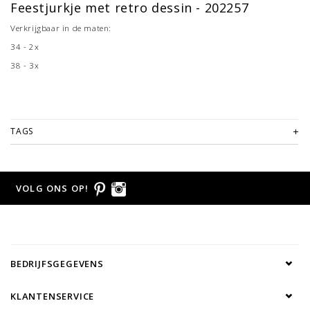
Feestjurkje met retro dessin - 202257
Verkrijgbaar in de maten:
34 - 2x
38 - 3x
TAGS
VOLG ONS OP!
BEDRIJFSGEGEVENS
KLANTENSERVICE