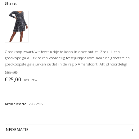
Share:
Goedkoop zwart/wit feestjurkje te koop in onze outlet. Zoek jij een
goedkope galajurk of een voordelig feestjurkje? Kom naar de grootste en
goedkoopste galajurken outlet in de regio Amersfoort. Altijd voordelig!
€85,00
€25,00
Incl. btw
Artikelcode:
202258
INFORMATIE