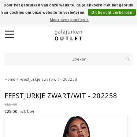
Door het gebruiken van onze website, ga je akkoord met het gebruik
van cookies om onze website te verbeteren.
Dit bericht verbergen
Meer over cookies »
Home
/
Feestjurkje zwart/wit - 202258
FEESTJURKJE ZWART/WIT - 202258
€85,00
€25,00
Incl. btw